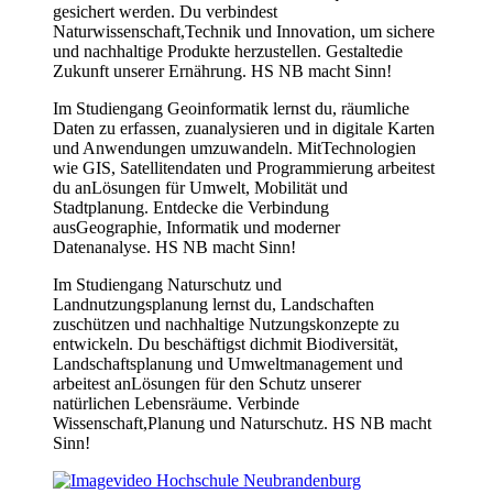
gesichert werden. Du verbindest
Naturwissenschaft,Technik und Innovation, um sichere
und nachhaltige Produkte herzustellen. Gestaltedie
Zukunft unserer Ernährung. HS NB macht Sinn!
Im Studiengang Geoinformatik lernst du, räumliche
Daten zu erfassen, zuanalysieren und in digitale Karten
und Anwendungen umzuwandeln. MitTechnologien
wie GIS, Satellitendaten und Programmierung arbeitest
du anLösungen für Umwelt, Mobilität und
Stadtplanung. Entdecke die Verbindung
ausGeographie, Informatik und moderner
Datenanalyse. HS NB macht Sinn!
Im Studiengang Naturschutz und
Landnutzungsplanung lernst du, Landschaften
zuschützen und nachhaltige Nutzungskonzepte zu
entwickeln. Du beschäftigst dichmit Biodiversität,
Landschaftsplanung und Umweltmanagement und
arbeitest anLösungen für den Schutz unserer
natürlichen Lebensräume. Verbinde
Wissenschaft,Planung und Naturschutz. HS NB macht
Sinn!