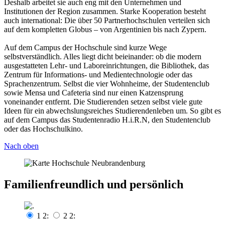
Deshalb arbeitet sie auch eng mit den Unternehmen und
Institutionen der Region zusammen. Starke Kooperation besteht
auch international: Die über 50 Partnerhochschulen verteilen sich
auf dem kompletten Globus – von Argentinien bis nach Zypern.
Auf dem Campus der Hochschule sind kurze Wege
selbstverständlich. Alles liegt dicht beieinander: ob die modern
ausgestatteten Lehr- und Laboreinrichtungen, die Bibliothek, das
Zentrum für Informations- und Medientechnologie oder das
Sprachenzentrum. Selbst die vier Wohnheime, der Studentenclub
sowie Mensa und Cafeteria sind nur einen Katzensprung
voneinander entfernt. Die Studierenden setzen selbst viele gute
Ideen für ein abwechslungsreiches Studierendenleben um. So gibt es
auf dem Campus das Studentenradio H.i.R.N, den Studentenclub
oder das Hochschulkino.
Nach oben
Familienfreundlich und persönlich
1 2:
2 2: