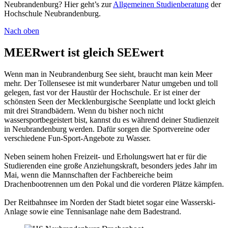
Neubrandenburg? Hier geht’s zur
Allgemeinen Studienberatung
der
Hochschule Neubrandenburg.
Nach oben
MEERwert ist gleich SEEwert
Wenn man in Neubrandenburg See sieht, braucht man kein Meer
mehr. Der Tollensesee ist mit wunderbarer Natur umgeben und toll
gelegen, fast vor der Haustür der Hochschule. Er ist einer der
schönsten Seen der Mecklenburgische Seenplatte und lockt gleich
mit drei Strandbädern. Wenn du bisher noch nicht
wassersportbegeistert bist, kannst du es während deiner Studienzeit
in Neubrandenburg werden. Dafür sorgen die Sportvereine oder
verschiedene Fun-Sport-Angebote zu Wasser.
Neben seinem hohen Freizeit- und Erholungswert hat er für die
Studierenden eine große Anziehungskraft, besonders jedes Jahr im
Mai, wenn die Mannschaften der Fachbereiche beim
Drachenbootrennen um den Pokal und die vorderen Plätze kämpfen.
Der Reitbahnsee im Norden der Stadt bietet sogar eine Wasserski-
Anlage sowie eine Tennisanlage nahe dem Badestrand.