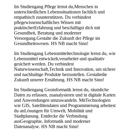
Im Studiengang Pflege lernst du,Menschen in
unterschiedlichen Lebenssituationen fachlich und
empathisch zuunterstützen. Du verbindest
pflegewissenschaftliches Wissen mit
praktischerErfahrung und beschäftigst dich mit
Gesundheit, Beratung und moderner
Versorgung.Gestalte die Zukunft der Pflege im
Gesundheitswesen. HS NB macht Sinn!
Im Studiengang Lebensmitteltechnologie lernst du, wie
Lebensmittel entwickelt,verarbeitet und qualitativ
gesichert werden. Du verbindest
Naturwissenschaft,Technik und Innovation, um sichere
und nachhaltige Produkte herzustellen. Gestaltedie
Zukunft unserer Ernährung. HS NB macht Sinn!
Im Studiengang Geoinformatik lernst du, räumliche
Daten zu erfassen, zuanalysieren und in digitale Karten
und Anwendungen umzuwandeln. MitTechnologien
wie GIS, Satellitendaten und Programmierung arbeitest
du anLösungen für Umwelt, Mobilität und
Stadtplanung. Entdecke die Verbindung
ausGeographie, Informatik und moderner
Datenanalyse. HS NB macht Sinn!