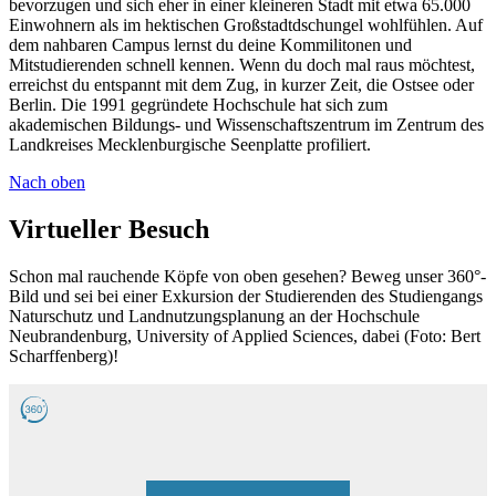
bevorzugen und sich eher in einer kleineren Stadt mit etwa 65.000
Einwohnern als im hektischen Großstadtdschungel wohlfühlen. Auf
dem nahbaren Campus lernst du deine Kommilitonen und
Mitstudierenden schnell kennen. Wenn du doch mal raus möchtest,
erreichst du entspannt mit dem Zug, in kurzer Zeit, die Ostsee oder
Berlin. Die 1991 gegründete Hochschule hat sich zum
akademischen Bildungs- und Wissenschaftszentrum im Zentrum des
Landkreises Mecklenburgische Seenplatte profiliert.
Nach oben
Virtueller Besuch
Schon mal rauchende Köpfe von oben gesehen? Beweg unser 360°-
Bild und sei bei einer Exkursion der Studierenden des Studiengangs
Naturschutz und Landnutzungsplanung an der Hochschule
Neubrandenburg, University of Applied Sciences, dabei (Foto: Bert
Scharffenberg)!