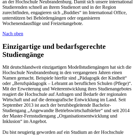
an der Hochschule Neubrandenburg. Damit sich unsere international
Studierenden schnell an ihrem Studienort und in der Region
zurechtfinden, engagieren sich „Buddies“ im International Office,
unterstützen bei Behördengängen oder organisieren
Wochenendausflüge und Freizeitangebote.
Nach oben
Einzigartige und bedarfsgerechte
Studiengänge
Mit deutschlandweit einzigartigen Modellstudiengängen hat sich die
Hochschule Neubrandenburg in den vergangenen Jahren einen
Namen gemacht. Beispiele hierfür sind „Pädagogik der Kindheit“
oder „Berufspädagogik – Lehramt an beruflichen Schulen (Pflege)“.
Mit der Erweiterung und Weiterentwicklung ihres Studienangebotes
reagiert die Hochschule auf Anfragen und Bedarfe der regionalen
Wirtschaft und auf die demografische Entwicklung im Land. Seit
September 2013 ist auch der berufsbegleitende Bachelor-
Studiengang „Angewandte Betriebswirtschaftslehre“ und seit 2014
der Master-Fernstudiengang „Organisationsentwicklung und
Inklusion“ im Angebot.
Du bist neugierig geworden auf ein Studium an der Hochschule