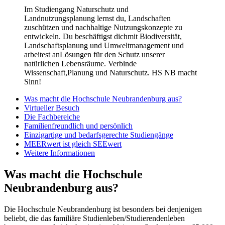
Im Studiengang Naturschutz und
Landnutzungsplanung lernst du, Landschaften
zuschützen und nachhaltige Nutzungskonzepte zu
entwickeln. Du beschäftigst dichmit Biodiversität,
Landschaftsplanung und Umweltmanagement und
arbeitest anLösungen für den Schutz unserer
natürlichen Lebensräume. Verbinde
Wissenschaft,Planung und Naturschutz. HS NB macht
Sinn!
Was macht die Hochschule Neubrandenburg aus?
Virtueller Besuch
Die Fachbereiche
Familienfreundlich und persönlich
Einzigartige und bedarfsgerechte Studiengänge
MEERwert ist gleich SEEwert
Weitere Informationen
Was macht die Hochschule
Neubrandenburg aus?
Die Hochschule Neubrandenburg ist besonders bei denjenigen
beliebt, die das familiäre Studienleben/Studierendenleben