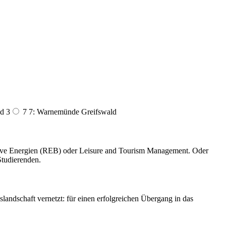
d 3
7 7: Warnemünde Greifswald
ative Energien (REB) oder Leisure and Tourism Management. Oder
Studierenden.
landschaft vernetzt: für einen erfolgreichen Übergang in das