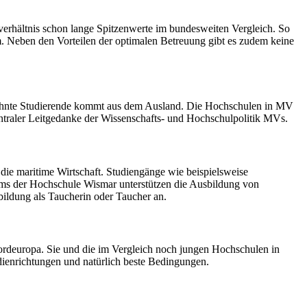
rhältnis schon lange Spitzenwerte im bundesweiten Vergleich. So
m. Neben den Vorteilen der optimalen Betreuung gibt es zudem keine
er zehnte Studierende kommt aus dem Ausland. Die Hochschulen in MV
entraler Leitgedanke der Wissenschafts- und Hochschulpolitik MVs.
ie maritime Wirtschaft. Studiengänge wie beispielsweise
ems der Hochschule Wismar unterstützen die Ausbildung von
ildung als Taucherin oder Taucher an.
ordeuropa. Sie und die im Vergleich noch jungen Hochschulen in
ienrichtungen und natürlich beste Bedingungen.