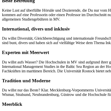
Beste Betreuung
Keine Lust auf überfüllte Hörsäle und Dozierende, die Du nur vom 
kommen auf eine Professorin oder einen Professor im Durchschnitt nu
allgemeinen Studiengebühren in MV.
International, divers und inklusiv
Du willst Diversität, Gleichberechtigung und internationale Freunds
sind bunt, divers und haben sich auf vielfältige Weise dem Thema In
Experten mit Meerwert
Du willst aufs Wasser? Die Hochschulen in MV sind aufgrund ihrer g
International Management Studies in the Baltic Sea Region an der 
Fachkräften im maritimen Bereich. Die Universität Rostock bietet n
Tradition und Moderne
Du willst nur das Beste? Klar. Mecklenburg-Vorpommerns Universität
Wismar, Stralsund, Neubrandenburg, Güstrow und die Hochschule für
Meerblick