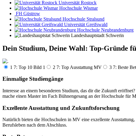
Universität Rostock
Hochschule Wismar
FH Güstrow
Hochschule Stralsund
Universität Greifswald
Hochschule Neubrandenburg
Landeshauptstadt Schwerin
Dein Studium, Deine Wahl
:
Top-Gründe f
1 7: Top 10 Bild 1
2 7: Top Ausstattung MV
3 7: Beste Be
Einmalige Studiengänge
Interesse an einem besonderen Studium, das dir die Zukunft eröffn
mache einen Master im Fach Bühnengesang an der Hochschule für Musi
Exzellente Ausstattung und Zukunftsforschung
Natürlich bieten die Hochschulen in MV eine exzellente Ausstattung, 
Berufsleben nach dem Abschluss.