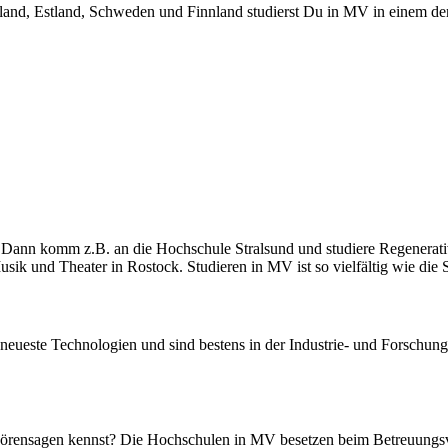
tland, Estland, Schweden und Finnland studierst Du in MV in einem der
et? Dann komm z.B. an die Hochschule Stralsund und studiere Regener
k und Theater in Rostock. Studieren in MV ist so vielfältig wie die 
neueste Technologien und sind bestens in der Industrie- und Forschungs
Hörensagen kennst? Die Hochschulen in MV besetzen beim Betreuungsve