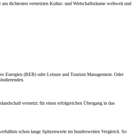
 am dichtesten vernetzten Kultur- und Wirtschaftsräume weltweit und
ative Energien (REB) oder Leisure and Tourism Management. Oder
Studierenden.
landschaft vernetzt: für einen erfolgreichen Übergang in das
rhältnis schon lange Spitzenwerte im bundesweiten Vergleich. So