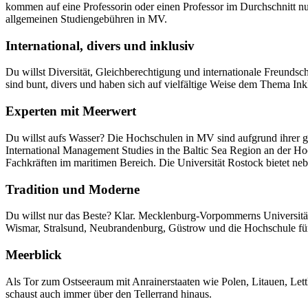
kommen auf eine Professorin oder einen Professor im Durchschnitt nu
allgemeinen Studiengebühren in MV.
International, divers und inklusiv
Du willst Diversität, Gleichberechtigung und internationale Freunds
sind bunt, divers und haben sich auf vielfältige Weise dem Thema In
Experten mit Meerwert
Du willst aufs Wasser? Die Hochschulen in MV sind aufgrund ihrer g
International Management Studies in the Baltic Sea Region an der 
Fachkräften im maritimen Bereich. Die Universität Rostock bietet n
Tradition und Moderne
Du willst nur das Beste? Klar. Mecklenburg-Vorpommerns Universität
Wismar, Stralsund, Neubrandenburg, Güstrow und die Hochschule für
Meerblick
Als Tor zum Ostseeraum mit Anrainerstaaten wie Polen, Litauen, Let
schaust auch immer über den Tellerrand hinaus.