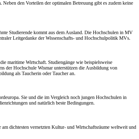
m. Neben den Vorteilen der optimalen Betreuung gibt es zudem keine
er zehnte Studierende kommt aus dem Ausland. Die Hochschulen in MV
entraler Leitgedanke der Wissenschafts- und Hochschulpolitik MVs.
ie maritime Wirtschaft. Studiengänge wie beispielsweise
ems der Hochschule Wismar unterstützen die Ausbildung von
ildung als Taucherin oder Taucher an.
ordeuropa. Sie und die im Vergleich noch jungen Hochschulen in
ienrichtungen und natürlich beste Bedingungen.
 am dichtesten vernetzten Kultur- und Wirtschaftsräume weltweit und