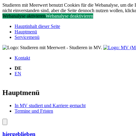
Studieren mit Meerwert benutzt Cookies für die Webanalyse, um die In
nicht einverstanden sind, aber die Seite dennoch nutzen wollen, klick
Webanalyse aktivieren
Webanalyse deaktivieren
Hauptinhalt dieser Seite
Hauptmenü
Servicemenü
Kontakt
DE
EN
Hauptmenü
In MV studiert und Karriere gemacht
Termine und Fristen
hiergeblieben