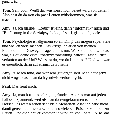
ganz witzig.
Toni:
Sehr cool. Weißt du, was sonst noch belegt wird von denen?
Also hast du da von ein paar Leuten mitbekommen, was sie
machen?
Amy:
Ja, ich glaube, “Logik” ist eins, dann “Informatik” auch und
“Einführung in die Sozialpsychologie” sind, glaube ich, viele.
Toni:
Psychologie ist allgemein so ein Ding, das mögen super viele
und wollen viele machen. Das kriege ich auch von meinen
Freunden mit. Deswegen sage ich das nur. Weißt du noch, wie das
war, als du deine erste Präsenzveranstaltung hattest? Hast du dich
verlaufen an der Uni? Wusstest du, wo du hin musst? Und wie war
es eigentlich, dann auf einmal da zu sein?
Amy:
Also ich fand, das war sehr gut organisiert. Man hatte jetzt
nicht Angst, dass man da irgendwie verloren geht.
Paul:
Das freut mich.
Amy:
Ja, man hat alles sehr gut gefunden. Aber es war auf jeden
Fall sehr spannend, weil als man da reingekommen ist in den
Hörsaal, es waren schon sehr viele Menschen. Also ich habe nicht
damit gerechnet, dass da wirklich so viele zur Präsenz kommen zur
Ersten. Und die Schüler kommen ja wirklich von überall. Also, das