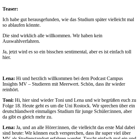
Teaser:
Ich habe gut herausgefunden, wie das Studium später vielleicht mal
so ablaufen könnte.
Die sind wirklich alle willkommen. Wir haben kein
Auswahlverfahren.
Ja, jetzt wird es so ein bisschen sentimental, aber es ist einfach toll
hier.
Lena:
Hi und herzlich willkommen bei dem Podcast Campus
Insights MV – Studieren mit Meerwert. Schön, dass ihr wieder
reinhört.
Toni:
Hi, hier sind wieder Toni und Lena und wir begrüßen euch zu
Folge 18. Heute geht es um die Uni Rostock. Wir sprechen über ein
deutschlandweit einmaliges Studium für junge Schüler:innen, aber
da gibt es gleich mehr zu.
Lena:
Ja, und an alle Hörer:innen, die vielleicht das erste Mal dabei
sind heute: Wir können euch versprechen, dass ihr super viel über
MV als Studienstandort erfahren werdet. Taucht einfach mal ein und