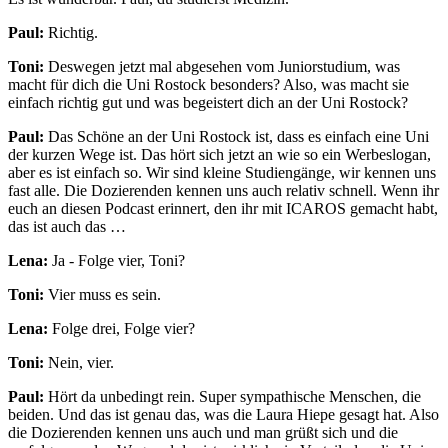
Paul:
Richtig.
Toni:
Deswegen jetzt mal abgesehen vom Juniorstudium, was
macht für dich die Uni Rostock besonders? Also, was macht sie
einfach richtig gut und was begeistert dich an der Uni Rostock?
Paul:
Das Schöne an der Uni Rostock ist, dass es einfach eine Uni
der kurzen Wege ist. Das hört sich jetzt an wie so ein Werbeslogan,
aber es ist einfach so. Wir sind kleine Studiengänge, wir kennen uns
fast alle. Die Dozierenden kennen uns auch relativ schnell. Wenn ihr
euch an diesen Podcast erinnert, den ihr mit ICAROS gemacht habt,
das ist auch das …
Lena:
Ja - Folge vier, Toni?
Toni:
Vier muss es sein.
Lena:
Folge drei, Folge vier?
Toni:
Nein, vier.
Paul:
Hört da unbedingt rein. Super sympathische Menschen, die
beiden. Und das ist genau das, was die Laura Hiepe gesagt hat. Also
die Dozierenden kennen uns auch und man grüßt sich und die