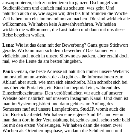
auszuprobieren, sich zu orientieren im ganzen Dschungel von
Studienfächern und einfach mal zu schauen, was geht. Und
natürlich auch die, wie sagen wir, drei bis fünf Stunden die Woche
Zeit haben, um ein Juniorstudium zu machen. Die sind wirklich alle
willkommen. Wir haben kein Auswahlverfahren. Wir heißen
wirklich die willkommen, die Lust haben und dann mit uns diese
Reise begehen wollen.
Lena:
Wie ist das denn mit der Bewerbung? Ganz gutes Stichwort
gerade: Wo kann man sich denn bewerben? Das können wir
vielleicht auch noch in unsere Shownotes packen, aber erzähl doch
mal, wo die Leute da am besten hingehen.
Paul:
Genau, die beste Adresse ist natürlich immer unsere Website:
juniorstudium.uni-rostock.de - da gibt es alle Informationen zum
Ablauf, aber auch, wie man sich einschreibt. Man schreibt sich bei
uns über ein Portal ein, ein Einschreibeportal ein, während des
Einschreibezeitraums. Den veröffentlichen wir auch auf unserer
Website oder natürlich auf unserem Instagram-Kanal. Und dann ist
man im System registriert und dann geht es am Anfang des
Semesters rauf auf unsere Lernplattform, Stud.IP, womit auch die
Uni Rostock arbeitet. Wir haben eine eigene Stud.IP - und wenn
man dann dort in der Veranstaltung ist, geht es auch schon sehr bald
los mit den ersten Vorlesungen. Wir haben dann die ersten zwei
Wochen als Orientierungsphase, wo dann die Schülerinnen und