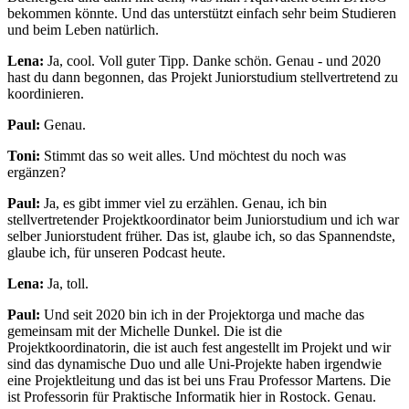
bekommen könnte. Und das unterstützt einfach sehr beim Studieren
und beim Leben natürlich.
Lena:
Ja, cool. Voll guter Tipp. Danke schön. Genau - und 2020
hast du dann begonnen, das Projekt Juniorstudium stellvertretend zu
koordinieren.
Paul:
Genau.
Toni:
Stimmt das so weit alles. Und möchtest du noch was
ergänzen?
Paul:
Ja, es gibt immer viel zu erzählen. Genau, ich bin
stellvertretender Projektkoordinator beim Juniorstudium und ich war
selber Juniorstudent früher. Das ist, glaube ich, so das Spannendste,
glaube ich, für unseren Podcast heute.
Lena:
Ja, toll.
Paul:
Und seit 2020 bin ich in der Projektorga und mache das
gemeinsam mit der Michelle Dunkel. Die ist die
Projektkoordinatorin, die ist auch fest angestellt im Projekt und wir
sind das dynamische Duo und alle Uni-Projekte haben irgendwie
eine Projektleitung und das ist bei uns Frau Professor Martens. Die
ist Professorin für Praktische Informatik hier in Rostock. Genau.