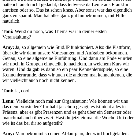
hätte ich auch nicht gedacht, dass teilweise da Leute aus Frankfurt
anreisen oder so. Das ist schon krass. Aber sonst war das eigentlich
ganz entspannt. Man hat alles ganz gut hinbekommen, mit Hilfe
natürlich.
Toni:
Weißt du noch, was Thema war in deiner ersten
Veranstaltung?
Amy:
Ja, so allgemein wie Stud.IP funktioniert. Also die Plattform,
über die wir dann unsere Vorlesungen und Aufgaben bekommen.
Genau, so eine allgemeine Einführung. Und dann am Ende wurden
wir noch in Gruppen eingeteilt, je nachdem, in welchem Kurs wir
waren. Und da gab es dann so ein paar Kennenlernspiele, so eine
Kennenlernrunde, dass wir auch die anderen mal kennenlernen, die
wir vielleicht auch noch nicht kennen.
Toni:
Ja, cool.
Lena:
Vielleicht noch mal zur Organisation: Wie können wir uns
das denn vorstellen? Ihr habt ja schon gesagt, es ist nicht alles in
Präsenz, aber es gibt Präsenzen und es geht über ein Semester oder
manchmal auch über zwei. Hast du jetzt einmal die Woche Uni oder
wie ist das bei dir so aufgeteilt?
Amy:
Man bekommt so einen Ablaufplan, der wird hochgeladen.