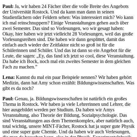
Paul:
Ja, wir haben 24 Fächer über die volle Breite des Angebots
der Universität Rostock. Und da kann man dann in seinen
Studienfächern oder Feldern sehen: Was interessiert mich? Wo kann
ich mal reinschnuppern? Einige Veranstaltungen gehen auch über
zwei Semester. Das sind so Vorlesungen, wo wir gesagt haben:
Okay, hier haben wir jetzt vielleicht 28 Vorlesungen, weil das große
Vorlesungsreihen sind. Die haben wir dann gesplittet, damit das
einfach auch wieder der Zeitfaktor nicht so groß ist für die
Schülerinnen und Schüler. Und das ist dann so ein Angebot für die
Leute, die sagen: „Ey, das fand ich jetzt so cool, diese Veranstaltung.
Da habe ich Bock, noch mal ein zweites Semester in dem gleichen
Fach zu machen.”
Lena:
Kannst du mal ein paar Beispiele nennen? Wir haben gehört
Medizin, dann hat Amy schon erzählt: Bildungswissenschaften. Was
gibt es da noch?
Paul:
Genau, ja. Bildungswissenschaften ist natürlich ein großes
Thema in Rostock. Wir haben ja viele Lehrerinnen und Lehrer, die
hier ausgebildet werden per Studium. Da haben wir Amys
Veranstaltung, also Theorie der Bildung, Sozialpsychologie. Das
sind Veranstaltungen aus dem Themenkomplex, aber natürlich auch,
total wichtig, unsere MINT-Fächer, Rostock hat ja super gute Physik
und eine super gute Chemie. Und da haben wir auch Verlesungen,