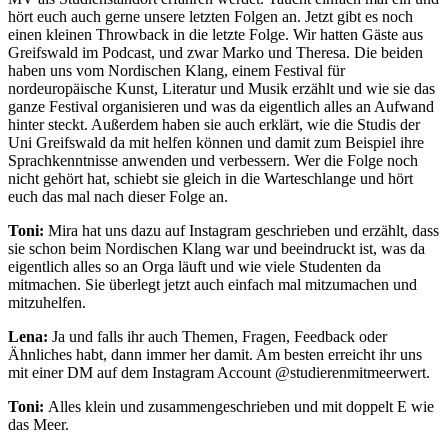
hört euch auch gerne unsere letzten Folgen an. Jetzt gibt es noch
einen kleinen Throwback in die letzte Folge. Wir hatten Gäste aus
Greifswald im Podcast, und zwar Marko und Theresa. Die beiden
haben uns vom Nordischen Klang, einem Festival für
nordeuropäische Kunst, Literatur und Musik erzählt und wie sie das
ganze Festival organisieren und was da eigentlich alles an Aufwand
hinter steckt. Außerdem haben sie auch erklärt, wie die Studis der
Uni Greifswald da mit helfen können und damit zum Beispiel ihre
Sprachkenntnisse anwenden und verbessern. Wer die Folge noch
nicht gehört hat, schiebt sie gleich in die Warteschlange und hört
euch das mal nach dieser Folge an.
Toni:
Mira hat uns dazu auf Instagram geschrieben und erzählt, dass
sie schon beim Nordischen Klang war und beeindruckt ist, was da
eigentlich alles so an Orga läuft und wie viele Studenten da
mitmachen. Sie überlegt jetzt auch einfach mal mitzumachen und
mitzuhelfen.
Lena:
Ja und falls ihr auch Themen, Fragen, Feedback oder
Ähnliches habt, dann immer her damit. Am besten erreicht ihr uns
mit einer DM auf dem Instagram Account @studierenmitmeerwert.
Toni:
Alles klein und zusammengeschrieben und mit doppelt E wie
das Meer.