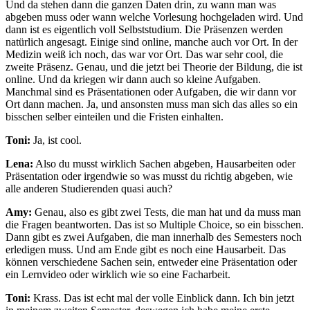
Und da stehen dann die ganzen Daten drin, zu wann man was
abgeben muss oder wann welche Vorlesung hochgeladen wird. Und
dann ist es eigentlich voll Selbststudium. Die Präsenzen werden
natürlich angesagt. Einige sind online, manche auch vor Ort. In der
Medizin weiß ich noch, das war vor Ort. Das war sehr cool, die
zweite Präsenz. Genau, und die jetzt bei Theorie der Bildung, die ist
online. Und da kriegen wir dann auch so kleine Aufgaben.
Manchmal sind es Präsentationen oder Aufgaben, die wir dann vor
Ort dann machen. Ja, und ansonsten muss man sich das alles so ein
bisschen selber einteilen und die Fristen einhalten.
Toni:
Ja, ist cool.
Lena:
Also du musst wirklich Sachen abgeben, Hausarbeiten oder
Präsentation oder irgendwie so was musst du richtig abgeben, wie
alle anderen Studierenden quasi auch?
Amy:
Genau, also es gibt zwei Tests, die man hat und da muss man
die Fragen beantworten. Das ist so Multiple Choice, so ein bisschen.
Dann gibt es zwei Aufgaben, die man innerhalb des Semesters noch
erledigen muss. Und am Ende gibt es noch eine Hausarbeit. Das
können verschiedene Sachen sein, entweder eine Präsentation oder
ein Lernvideo oder wirklich wie so eine Facharbeit.
Toni:
Krass. Das ist echt mal der volle Einblick dann. Ich bin jetzt