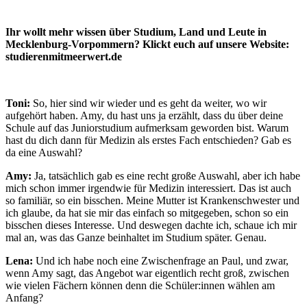
Ihr wollt mehr wissen über Studium, Land und Leute in
Mecklenburg-Vorpommern? Klickt euch auf unsere Website:
studierenmitmeerwert.de
Toni:
So, hier sind wir wieder und es geht da weiter, wo wir
aufgehört haben. Amy, du hast uns ja erzählt, dass du über deine
Schule auf das Juniorstudium aufmerksam geworden bist. Warum
hast du dich dann für Medizin als erstes Fach entschieden? Gab es
da eine Auswahl?
Amy:
Ja, tatsächlich gab es eine recht große Auswahl, aber ich habe
mich schon immer irgendwie für Medizin interessiert. Das ist auch
so familiär, so ein bisschen. Meine Mutter ist Krankenschwester und
ich glaube, da hat sie mir das einfach so mitgegeben, schon so ein
bisschen dieses Interesse. Und deswegen dachte ich, schaue ich mir
mal an, was das Ganze beinhaltet im Studium später. Genau.
Lena:
Und ich habe noch eine Zwischenfrage an Paul, und zwar,
wenn Amy sagt, das Angebot war eigentlich recht groß, zwischen
wie vielen Fächern können denn die Schüler:innen wählen am
Anfang?