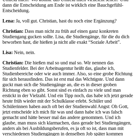
dann die Entscheidung am Ende ist wirklich eine Bauchgefühl-
Entscheidung.
Lena:
Ja, voll gut. Christian, hast du noch eine Ergänzung?
Christian:
Dass man nicht zu früh auf einen ganz konkreten
Studiengang gucken sollte. Lisa, die Studiengänge, für die du dich
beworben hast, die hießen ja nicht alle exakt “Soziale Arbeit”.
Lisa:
Nein, nein.
Christian:
Die hießen mal so und mal so. Wir nennen das
Studienfelder. Bei der Arbeitsagentur heißt das, glaube ich,
Studienbereiche oder wie auch immer. Also, so eine grobe Richtung
für sich herausfinden. Das ist erst mal das Wichtigste. Und dann
guckt man sich die Studiengänge an, die es in dieser groben
Richtung eben so gibt. Sonst sind es einfach zu viele und man
erstickt in der Vielzahl. Und ein Tipp noch, das habe ich jetzt gerade
heute früh wieder mit der Schulklasse erlebt. Schüler und
Schülerinnen haben auch oft bei der Studienwahl Angst: Oh Gott,
jetzt entscheide ich mich für was und dann habe ich was falsch
gemacht und hätte besser mal das andere genommen. Und ich
glaube, man muss sich klarmachen, dass gerade bei Studiengängen,
anders als bei Ausbildungsberufen, es ja oft so ist, dass man mit
verschiedenen Studiengängen in denselben Job später kommen