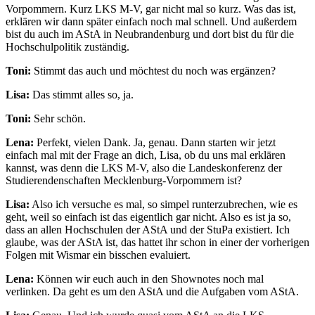
Vorpommern. Kurz LKS M-V, gar nicht mal so kurz. Was das ist,
erklären wir dann später einfach noch mal schnell. Und außerdem
bist du auch im AStA in Neubrandenburg und dort bist du für die
Hochschulpolitik zuständig.
Toni:
Stimmt das auch und möchtest du noch was ergänzen?
Lisa:
Das stimmt alles so, ja.
Toni:
Sehr schön.
Lena:
Perfekt, vielen Dank. Ja, genau. Dann starten wir jetzt
einfach mal mit der Frage an dich, Lisa, ob du uns mal erklären
kannst, was denn die LKS M-V, also die Landeskonferenz der
Studierendenschaften Mecklenburg-Vorpommern ist?
Lisa:
Also ich versuche es mal, so simpel runterzubrechen, wie es
geht, weil so einfach ist das eigentlich gar nicht. Also es ist ja so,
dass an allen Hochschulen der AStA und der StuPa existiert. Ich
glaube, was der AStA ist, das hattet ihr schon in einer der vorherigen
Folgen mit Wismar ein bisschen evaluiert.
Lena:
Können wir euch auch in den Shownotes noch mal
verlinken. Da geht es um den AStA und die Aufgaben vom AStA.