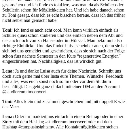
gesprochen und ich finde es total irre, was man da als Schüler oder
Schülerin schon für Möglichkeiten hat. Und ich habe danach schon
zu Toni gesagt, dass ich es echt bisschen bereue, dass ich das früher
nicht selbst mal gemacht habe.
Toni:
Ich fand es auch echt cool. Man kann wirklich einfach als
Schüler quasi schon studieren und das einfach neben dem Abi und
das auch noch von zu Hause oder im Hörsaal. Man bekommt also
richtige Einblicke. Und das findet Luisa scheinbar auch, denn sie hat
sich bei uns gemeldet und geschrieben, dass sie sich nach der Folge
schon fürs nächste Semester in den Kurs “regenerative Energien”
eingeschrieben hat. Nachhaltigkeit, das ist wirklich gut.
Lena:
Ja und danke Luisa auch für deine Nachricht. Schreibt uns
doch auch gerne mal über Insta eure Themen, Wünsche, Feedback
und alles, was euch sonst noch so im oder vor dem Studium
beschäftigt. Das geht ganz einfach mit einer DM an den Account
@studierenmitmeerwert.
Toni:
Alles klein und zusammengeschrieben und mit doppelt E wie
das Meer.
Lena:
Oder ihr markiert uns einfach in einem Beitrag oder in einer
Story mit dem Hashtag #studierenmitmeerwert oder mit dem
Hashtag #campusinsightsmv. Alle Kontaktmöglichkeiten stehen