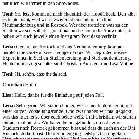
natürlich wie immer in den Shownotes.
Toni:
So, jetzt kommt nämlich eigentlich der HoodCheck. Den gibt
es heute nicht, weil wir in zwei Städten sind, nämlich in
Neubrandenburg und in Rostock. Wer aber trotzdem was zu den
Städten wissen will, der guckt mal am besten in die Shownotes, da
haben wir euch jeweils einen Instagram-Post dazu verlinkt.
Lena:
Genau, aus Rostock und aus Neubrandenburg kommen
nämlich die Gäste unserer heutigen Folge. Wir begrüßen unsere
Expert:innen in Sachen Studienberatung und Studienorientierung.
Heute online zugeschaltet sind Christian Birringer und Lisa Matthe.
Toni:
Hi, schön, dass ihr da seid.
Christian:
Hallo!
Lisa:
Hallo, danke für die Einladung auf jeden Fall.
Lena:
Sehr gerne. Wir starten immer, wer es noch nicht kennt, mit
einer kurzen Vorstellungsrunde. Und zwar haben wir mal geguckt,
was das Internet so über euch beide weiß. Und Christian, wir starten
einfach mal mit dir. Wir haben herausgefunden, dass du zum
Studium nach Rostock gekommen bist und dass du auch an der Uni
Rostock studiert hast. Dein Studiengang heißt jetzt so ungefähr