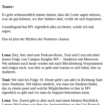
Teaser:
Es geht schlussendlich immer darum, dass die Leute sagen müssen,
was sie gut können, wo ihre Stärken sind, wofür sie sich begeistern.
Grundlegend hat MV eigentlich alles zu bieten, würde ich mal
sagen.
Das ist jetzt der Mythos des Numerus clausus.
Lena:
Hey, hier sind eure Podcast-Hosts, Toni und Lena mit einer
neuen Folge von Campus Insights MV – Studieren mit Meerwert.
Wir nehmen euch heute wieder mit nach Mecklenburg-Vorpommern
und zeigen euch, was hier so geht und warum es sich lohnt, hier zu
studieren.
Toni:
Wir sind bei Folge 19. Heute geht's um alles in Richtung Start
eines Studiums. Wir klären nämlich, wie man ein Studium findet,
das zu einem passt und welche Möglichkeiten es hier in MV
eigentlich so gibt und wo man da Support bekommen kann.
Lena:
Yes. Zuerst gibt es aber noch mal einen kleinen Rückblick.
Letztes Mal haben wir über das Juniorstudium an der Uni Rostock