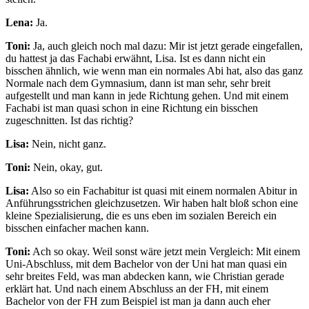
Lena:
Ja.
Toni:
Ja, auch gleich noch mal dazu: Mir ist jetzt gerade eingefallen,
du hattest ja das Fachabi erwähnt, Lisa. Ist es dann nicht ein
bisschen ähnlich, wie wenn man ein normales Abi hat, also das ganz
Normale nach dem Gymnasium, dann ist man sehr, sehr breit
aufgestellt und man kann in jede Richtung gehen. Und mit einem
Fachabi ist man quasi schon in eine Richtung ein bisschen
zugeschnitten. Ist das richtig?
Lisa:
Nein, nicht ganz.
Toni:
Nein, okay, gut.
Lisa:
Also so ein Fachabitur ist quasi mit einem normalen Abitur in
Anführungsstrichen gleichzusetzen. Wir haben halt bloß schon eine
kleine Spezialisierung, die es uns eben im sozialen Bereich ein
bisschen einfacher machen kann.
Toni:
Ach so okay. Weil sonst wäre jetzt mein Vergleich: Mit einem
Uni-Abschluss, mit dem Bachelor von der Uni hat man quasi ein
sehr breites Feld, was man abdecken kann, wie Christian gerade
erklärt hat. Und nach einem Abschluss an der FH, mit einem
Bachelor von der FH zum Beispiel ist man ja dann auch eher