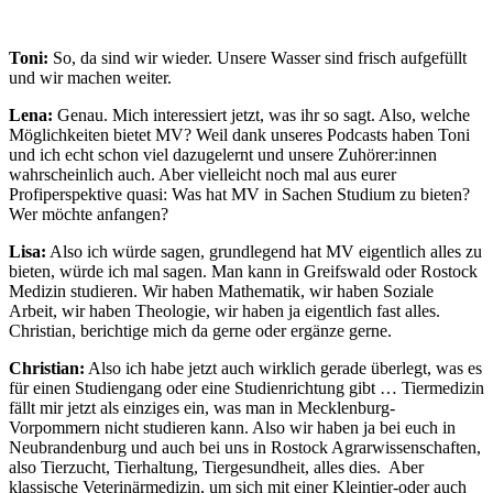
Toni:
So, da sind wir wieder. Unsere Wasser sind frisch aufgefüllt
und wir machen weiter.
Lena:
Genau. Mich interessiert jetzt, was ihr so sagt. Also, welche
Möglichkeiten bietet MV? Weil dank unseres Podcasts haben Toni
und ich echt schon viel dazugelernt und unsere Zuhörer:innen
wahrscheinlich auch. Aber vielleicht noch mal aus eurer
Profiperspektive quasi: Was hat MV in Sachen Studium zu bieten?
Wer möchte anfangen?
Lisa:
Also ich würde sagen, grundlegend hat MV eigentlich alles zu
bieten, würde ich mal sagen. Man kann in Greifswald oder Rostock
Medizin studieren. Wir haben Mathematik, wir haben Soziale
Arbeit, wir haben Theologie, wir haben ja eigentlich fast alles.
Christian, berichtige mich da gerne oder ergänze gerne.
Christian:
Also ich habe jetzt auch wirklich gerade überlegt, was es
für einen Studiengang oder eine Studienrichtung gibt … Tiermedizin
fällt mir jetzt als einziges ein, was man in Mecklenburg-
Vorpommern nicht studieren kann. Also wir haben ja bei euch in
Neubrandenburg und auch bei uns in Rostock Agrarwissenschaften,
also Tierzucht, Tierhaltung, Tiergesundheit, alles dies. Aber
klassische Veterinärmedizin, um sich mit einer Kleintier-oder auch