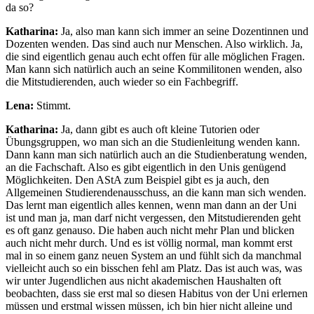
da so?
Katharina:
Ja, also man kann sich immer an seine Dozentinnen und
Dozenten wenden. Das sind auch nur Menschen. Also wirklich. Ja,
die sind eigentlich genau auch echt offen für alle möglichen Fragen.
Man kann sich natürlich auch an seine Kommilitonen wenden, also
die Mitstudierenden, auch wieder so ein Fachbegriff.
Lena:
Stimmt.
Katharina:
Ja, dann gibt es auch oft kleine Tutorien oder
Übungsgruppen, wo man sich an die Studienleitung wenden kann.
Dann kann man sich natürlich auch an die Studienberatung wenden,
an die Fachschaft. Also es gibt eigentlich in den Unis genügend
Möglichkeiten. Den AStA zum Beispiel gibt es ja auch, den
Allgemeinen Studierendenausschuss, an die kann man sich wenden.
Das lernt man eigentlich alles kennen, wenn man dann an der Uni
ist und man ja, man darf nicht vergessen, den Mitstudierenden geht
es oft ganz genauso. Die haben auch nicht mehr Plan und blicken
auch nicht mehr durch. Und es ist völlig normal, man kommt erst
mal in so einem ganz neuen System an und fühlt sich da manchmal
vielleicht auch so ein bisschen fehl am Platz. Das ist auch was, was
wir unter Jugendlichen aus nicht akademischen Haushalten oft
beobachten, dass sie erst mal so diesen Habitus von der Uni erlernen
müssen und erstmal wissen müssen, ich bin hier nicht alleine und