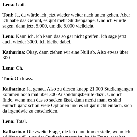
Lena:
Gott.
Toni:
Ja, da würde ich jetzt wieder weiter nach unten gehen. Aber
ich habe das Gefühl, es gibt mehr Studiengänge. Und ich würde
sagen, dann jetzt 5.000, um die 5.000 vielleicht.
Lena:
Kann ich, ich kann das so gar nicht greifen. Ich sage jetzt
auch wieder 3000. Ich bleibe dabei.
Katharina
: Okay, dann ziehen wir eine Null ab. Also etwas über
300.
Lena:
Oh.
Toni:
Oh krass.
Katharina:
Ja, genau. Also zu diesen knapp 21.000 Studiengängen
kommen noch mal über 300 Ausbildungsberufe dazu. Und ich
finde, wenn man das so sacken lässt, dann merkt man, es sind
einfach ganz schön viele Optionen und es ist gar nicht einfach, sich
da irgendwie zu entscheiden.
Lena:
Total.
Katharina:
Die zweite Frage, die ich dann immer stelle, wenn ich