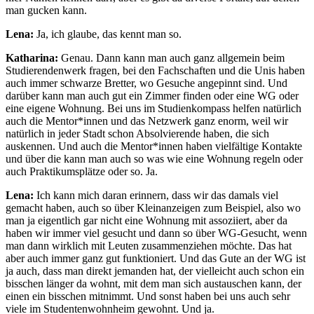
man gucken kann.
Lena:
Ja, ich glaube, das kennt man so.
Katharina:
Genau. Dann kann man auch ganz allgemein beim
Studierendenwerk fragen, bei den Fachschaften und die Unis haben
auch immer schwarze Bretter, wo Gesuche angepinnt sind. Und
darüber kann man auch gut ein Zimmer finden oder eine WG oder
eine eigene Wohnung. Bei uns im Studienkompass helfen natürlich
auch die Mentor*innen und das Netzwerk ganz enorm, weil wir
natürlich in jeder Stadt schon Absolvierende haben, die sich
auskennen. Und auch die Mentor*innen haben vielfältige Kontakte
und über die kann man auch so was wie eine Wohnung regeln oder
auch Praktikumsplätze oder so. Ja.
Lena:
Ich kann mich daran erinnern, dass wir das damals viel
gemacht haben, auch so über Kleinanzeigen zum Beispiel, also wo
man ja eigentlich gar nicht eine Wohnung mit assoziiert, aber da
haben wir immer viel gesucht und dann so über WG-Gesucht, wenn
man dann wirklich mit Leuten zusammenziehen möchte. Das hat
aber auch immer ganz gut funktioniert. Und das Gute an der WG ist
ja auch, dass man direkt jemanden hat, der vielleicht auch schon ein
bisschen länger da wohnt, mit dem man sich austauschen kann, der
einen ein bisschen mitnimmt. Und sonst haben bei uns auch sehr
viele im Studentenwohnheim gewohnt. Und ja.