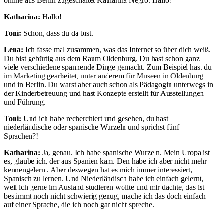
online aus Berlin zugeschaltet Katharina Negro. Hallo!
Katharina:
Hallo!
Toni:
Schön, dass du da bist.
Lena:
Ich fasse mal zusammen, was das Internet so über dich weiß.
Du bist gebürtig aus dem Raum Oldenburg. Du hast schon ganz
viele verschiedene spannende Dinge gemacht. Zum Beispiel hast du
im Marketing gearbeitet, unter anderem für Museen in Oldenburg
und in Berlin. Du warst aber auch schon als Pädagogin unterwegs in
der Kinderbetreuung und hast Konzepte erstellt für Ausstellungen
und Führung.
Toni:
Und ich habe recherchiert und gesehen, du hast
niederländische oder spanische Wurzeln und sprichst fünf
Sprachen?!
Katharina:
Ja, genau. Ich habe spanische Wurzeln. Mein Uropa ist
es, glaube ich, der aus Spanien kam. Den habe ich aber nicht mehr
kennengelernt. Aber deswegen hat es mich immer interessiert,
Spanisch zu lernen. Und Niederländisch habe ich einfach gelernt,
weil ich gerne im Ausland studieren wollte und mir dachte, das ist
bestimmt noch nicht schwierig genug, mache ich das doch einfach
auf einer Sprache, die ich noch gar nicht spreche.