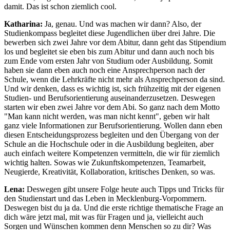
damit. Das ist schon ziemlich cool.
Katharina:
Ja, genau. Und was machen wir dann? Also, der
Studienkompass begleitet diese Jugendlichen über drei Jahre. Die
bewerben sich zwei Jahre vor dem Abitur, dann geht das Stipendium
los und begleitet sie eben bis zum Abitur und dann auch noch bis
zum Ende vom ersten Jahr von Studium oder Ausbildung. Somit
haben sie dann eben auch noch eine Ansprechperson nach der
Schule, wenn die Lehrkräfte nicht mehr als Ansprechperson da sind.
Und wir denken, dass es wichtig ist, sich frühzeitig mit der eigenen
Studien- und Berufsorientierung auseinanderzusetzen. Deswegen
starten wir eben zwei Jahre vor dem Abi. So ganz nach dem Motto
"Man kann nicht werden, was man nicht kennt", geben wir halt
ganz viele Informationen zur Berufsorientierung. Wollen dann eben
diesen Entscheidungsprozess begleiten und den Übergang von der
Schule an die Hochschule oder in die Ausbildung begleiten, aber
auch einfach weitere Kompetenzen vermitteln, die wir für ziemlich
wichtig halten. Sowas wie Zukunftskompetenzen, Teamarbeit,
Neugierde, Kreativität, Kollaboration, kritisches Denken, so was.
Lena:
Deswegen gibt unsere Folge heute auch Tipps und Tricks für
den Studienstart und das Leben in Mecklenburg-Vorpommern.
Deswegen bist du ja da. Und die erste richtige thematische Frage an
dich wäre jetzt mal, mit was für Fragen und ja, vielleicht auch
Sorgen und Wünschen kommen denn Menschen so zu dir? Was