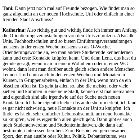
Toni:
Dann jetzt noch mal auf Freunde bezogen. Wie findet man so
ganz allgemein an der neuen Hochschule, Uni oder einfach in einer
fremden Stadt Anschluss?
Katharina:
Also richtig gut und wichtig finde ich immer am Anfang
die Orientierungsveranstaltungen von den Unis zu nutzen. Also alle
Unis, Fachhochschulen und so bieten Einführungsveranstaltungen
meistens in der ersten Woche meistens so als O-Woche,
Orientierungswoche an, wo man andere Studierende kennenlernen
kann und erste Kontakte knüpfen kann. Und dann Lena, das hast du
gerade gesagt, wenn man in einem Wohnheim oder in einer WG
wohnt, dann lernt man darüber auch gleich schon andere Menschen
kennen. Und dann auch in den ersten Wochen und Monaten in
Kursen, in Gruppenarbeiten, einfach in der Uni, wenn man da ein
bisschen offen ist. Es geht ja allen so, also die meisten oder viele
ziehen und kommen in eine neue Stadt, kennen erst mal niemanden
und eigentlich sind alle irgendwie auf der Suche nach neuen
Kontakten. Ich habe eigentlich eher das andersherum erlebt, ich fand
es gar nicht schwierig, neue Kontakte an der Uni zu knüpfen. Ich
finde, es ist ein sehr einfacher Lebensabschnitt, um neue Kontakte
zu knüpfen, weil es eigentlich allen gleich geht. Dann gibt es auch
noch Studentenvereine und Studenteninitiativen, die dann auf
bestimmten Interessen beruhen. Zum Beispiel ein gemeinsamer
Sport, den man ausübt oder Kultur, Politik, Debattierkurse, was