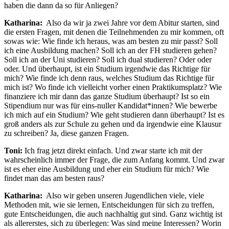
haben die dann da so für Anliegen?
Katharina:
Also da wir ja zwei Jahre vor dem Abitur starten, sind
die ersten Fragen, mit denen die Teilnehmenden zu mir kommen, oft
sowas wie: Wie finde ich heraus, was am besten zu mir passt? Soll
ich eine Ausbildung machen? Soll ich an der FH studieren gehen?
Soll ich an der Uni studieren? Soll ich dual studieren? Oder oder
oder. Und überhaupt, ist ein Studium irgendwie das Richtige für
mich? Wie finde ich denn raus, welches Studium das Richtige für
mich ist? Wo finde ich vielleicht vorher einen Praktikumsplatz? Wie
finanziere ich mir dann das ganze Studium überhaupt? Ist so ein
Stipendium nur was für eins-nuller Kandidat*innen? Wie bewerbe
ich mich auf ein Studium? Wie geht studieren dann überhaupt? Ist es
groß anders als zur Schule zu gehen und da irgendwie eine Klausur
zu schreiben? Ja, diese ganzen Fragen.
Toni:
Ich frag jetzt direkt einfach. Und zwar starte ich mit der
wahrscheinlich immer der Frage, die zum Anfang kommt. Und zwar
ist es eher eine Ausbildung und eher ein Studium für mich? Wie
findet man das am besten raus?
Katharina:
Also wir geben unseren Jugendlichen viele, viele
Methoden mit, wie sie lernen, Entscheidungen für sich zu treffen,
gute Entscheidungen, die auch nachhaltig gut sind. Ganz wichtig ist
als allererstes, sich zu überlegen: Was sind meine Interessen? Worin