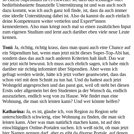
bedürfnisbasierte finanzielle Unterstützung ist und was auch noch
dazu kommt, was ich auch ganz toll finde, ist, dass da auch immer
eine ideelle Unterstützung dabei ist. Also da kannst du auch einfach
deine Kompetenzen weiter vertiefen und Expert*innen
kennenlernen. Also man kriegt noch mal so einen zusätzlichen Input
zum eigenen Studium und lernt auch darüber eben viele neue Leute
kennen.
Toni:
Ja, richtig, richtig krass, dass man quasi auch eine Chance auf
ein Stipendium hat, wenn man jetzt nicht dieses Super-Top-Abi hat,
sondern dass das auch nach anderen Kriterien halt läuft. Das war
mir jetzt nicht bewusst. Ich muss auch ehrlich sagen, ich habe mich
darüber nie richtig informiert über Stipendien. Aber wenn ich
gefragt werden würde, hätte ich jetzt vorher geantwortet, dass das
schon viel mit dem Schnitt zu tun hat. Und du hattest auch jetzt
Wohngeld angesprochen und das passt gut, weil oft steht bei diesen
Erstis oder allgemein bei den Studenten ja der Wunsch da, endlich
auszuziehen, endlich weg von zu Hause. Wie findet man eine
Wohnung, die man sich leisten kann? Und wer könnte helfen?
Katharina:
Ja, es ist, glaube ich, von Region zu Region sehr
unterschiedlich schwierig, eine Wohnung zu finden, die man sich
leisten kann. Aber was man natürlich machen kann, ist auf den
einschlägigen Online-Portalen suchen. Ich weiß nicht, ob man jetzt
hier Namen nennen darf, aber es gibt da diverse Portale, auf denen