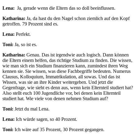
Lena:
Ja, gerade wenn die Eltern das so doll beeinflussen.
Katharina:
Ja, da hast du den Nagel schon ziemlich auf den Kopf
getroffen. 79 Prozent sind es.
Lena:
Perfekt.
Toni:
Ja, so ist es.
Katharina:
Genau. Das ist irgendwie auch logisch. Dann können
die Eltern einem helfen, das richtige Studium zu finden. Die wissen,
wie man sich ein Studium finanzieren kann, zumindest ihren Weg
kennen sie. Sie wissen, was diese Fachbegriffe bedeuten. Numerus
Clausus, Kolloquium, Immatrikulation, all sowas. Und das ist
Wissen, was sie an ihre Kinder weitergeben. Und jetzt die
Gegenfrage, wie sieht es denn aus, wenn kein Elternteil studiert hat?
Also stellt euch 100 Jugendliche vor, bei denen kein Elternteil
studiert hat. Wie viele von denen nehmen Studium auf?
Toni:
Jetzt du mal Lena.
Lena:
Ich würde sagen, so 40 Prozent.
Toni:
Ich wäre auf 35 Prozent, 30 Prozent gegangen.