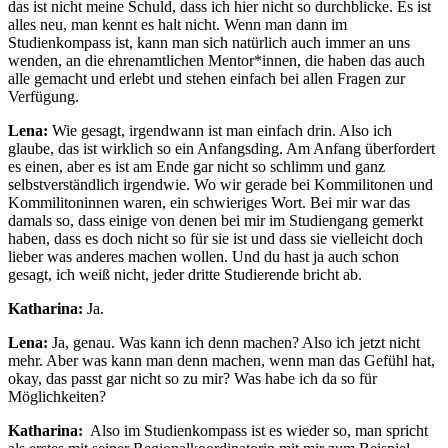
das ist nicht meine Schuld, dass ich hier nicht so durchblicke. Es ist
alles neu, man kennt es halt nicht. Wenn man dann im
Studienkompass ist, kann man sich natürlich auch immer an uns
wenden, an die ehrenamtlichen Mentor*innen, die haben das auch
alle gemacht und erlebt und stehen einfach bei allen Fragen zur
Verfügung.
Lena:
Wie gesagt, irgendwann ist man einfach drin. Also ich
glaube, das ist wirklich so ein Anfangsding. Am Anfang überfordert
es einen, aber es ist am Ende gar nicht so schlimm und ganz
selbstverständlich irgendwie. Wo wir gerade bei Kommilitonen und
Kommilitoninnen waren, ein schwieriges Wort. Bei mir war das
damals so, dass einige von denen bei mir im Studiengang gemerkt
haben, dass es doch nicht so für sie ist und dass sie vielleicht doch
lieber was anderes machen wollen. Und du hast ja auch schon
gesagt, ich weiß nicht, jeder dritte Studierende bricht ab.
Katharina:
Ja.
Lena:
Ja, genau. Was kann ich denn machen? Also ich jetzt nicht
mehr. Aber was kann man denn machen, wenn man das Gefühl hat,
okay, das passt gar nicht so zu mir? Was habe ich da so für
Möglichkeiten?
Katharina:
Also im Studienkompass ist es wieder so, man spricht