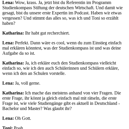
Lena:
Wow, krass. Ja, jetzt bist du Referentin im Programm
Studienkompass Stiftung der deutschen Wirtschaft. Und damit wie
gesagt, bist du unsere erste Expertin im Podcast. Haben wir etwas
vergessen? Und stimmt das alles so, was ich und Toni so erzählt
haben?
Katharina:
Ihr habt gut recherchiert.
Lena:
Perfekt. Dann wäre es cool, wenn du zum Einstieg einfach
mal erklären könntest, was der Studienkompass ist und was deine
Aufgabe da so ist.
Katharina:
Ja, ich erkläre euch den Studienkompass vielleicht
einfach so, wie ich den auch Schülerinnen und Schülern erkläre,
wenn ich den an Schulen vorstelle.
Lena:
Ja, voll gerne.
Katharina:
Ich mache das meistens anhand von vier Fragen. Die
erste Frage, ihr könnt ja gleich einfach mal mit rätseln, die erste
Frage ist, wie viele Studiengänge gibt es aktuell in Deutschland -
Bachelor und Master? Was glaubt ihr?
Lena:
Oh Gott.
Toni:
Poah.