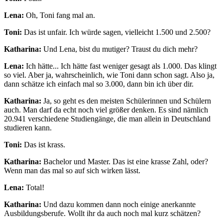
Lena:
Oh, Toni fang mal an.
Toni:
Das ist unfair. Ich würde sagen, vielleicht 1.500 und 2.500?
Katharina:
Und Lena, bist du mutiger? Traust du dich mehr?
Lena:
Ich hätte... Ich hätte fast weniger gesagt als 1.000. Das klingt
so viel. Aber ja, wahrscheinlich, wie Toni dann schon sagt. Also ja,
dann schätze ich einfach mal so 3.000, dann bin ich über dir.
Katharina:
Ja, so geht es den meisten Schülerinnen und Schülern
auch. Man darf da echt noch viel größer denken. Es sind nämlich
20.941 verschiedene Studiengänge, die man allein in Deutschland
studieren kann.
Toni:
Das ist krass.
Katharina:
Bachelor und Master. Das ist eine krasse Zahl, oder?
Wenn man das mal so auf sich wirken lässt.
Lena:
Total!
Katharina:
Und dazu kommen dann noch einige anerkannte
Ausbildungsberufe. Wollt ihr da auch noch mal kurz schätzen?