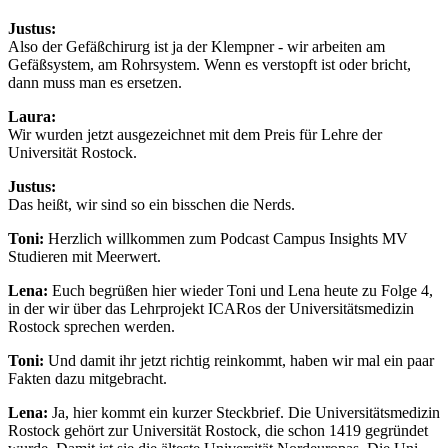
Justus:
Also der Gefäßchirurg ist ja der Klempner - wir arbeiten am
Gefäßsystem, am Rohrsystem. Wenn es verstopft ist oder bricht,
dann muss man es ersetzen.
Laura:
Wir wurden jetzt ausgezeichnet mit dem Preis für Lehre der
Universität Rostock.
Justus:
Das heißt, wir sind so ein bisschen die Nerds.
Toni:
Herzlich willkommen zum Podcast Campus Insights MV
Studieren mit Meerwert.
Lena:
Euch begrüßen hier wieder Toni und Lena heute zu Folge 4,
in der wir über das Lehrprojekt ICARos der Universitätsmedizin
Rostock sprechen werden.
Toni:
Und damit ihr jetzt richtig reinkommt, haben wir mal ein paar
Fakten dazu mitgebracht.
Lena:
Ja, hier kommt ein kurzer Steckbrief. Die Universitätsmedizin
Rostock gehört zur Universität Rostock, die schon 1419 gegründet