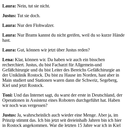
Laura:
Nein, tut sie nicht.
Justus:
Tut sie doch.
Laura:
Nur den Flohwalzer.
Laura:
Nur Brams kannst du nicht greifen, weil du so kurze Hände
hast.
Laura:
Gut, können wir jetzt über Justus reden?
Lena:
Klar, können wir. Da haben wir auch ein bisschen
recherchiert. Justus, du bist Facharzt für Allgemein-und
Gefäßchirurgie und du bist Leiter des Bereichs Gefäßchirurgie an
der Uniklinik Rostock. Du bist zu Hause im Norden, hast aber in
Main studiert und Stationen waren dann die Schweiz, Segeberg,
Kiel und jetzt Rostock.
Toni:
Und das Internet sagt, du warst der erste in Deutschland, der
Operationen in Assistenz eines Roboters durchgeführt hat. Haben
wir noch was vergessen?
Justus:
Ja, wahrscheinlich auch wieder eine Menge. Aber ja, im
Prinzip stimmt das. Ich bin jetzt seit dreieinhalb Jahren bin ich hier
in Rostock angekommen. War die letzten 15 Jahre war ich in Kiel