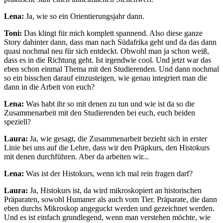
Lena:
Ja, wie so ein Orientierungsjahr dann.
Toni:
Das klingt für mich komplett spannend. Also diese ganze
Story dahinter dann, dass man nach Südafrika geht und da das dann
quasi nochmal neu für sich entdeckt. Obwohl man ja schon weiß,
dass es in die Richtung geht. Ist irgendwie cool. Und jetzt war das
eben schon einmal Thema mit den Studierenden. Und dann nochmal
so ein bisschen darauf einzusteigen, wie genau integriert man die
dann in die Arbeit von euch?
Lena:
Was habt ihr so mit denen zu tun und wie ist da so die
Zusammenarbeit mit den Studierenden bei euch, euch beiden
speziell?
Laura:
Ja, wie gesagt, die Zusammenarbeit bezieht sich in erster
Linie bei uns auf die Lehre, dass wir den Präpkurs, den Histokurs
mit denen durchführen. Aber da arbeiten wir...
Lena:
Was ist der Histokurs, wenn ich mal rein fragen darf?
Laura:
Ja, Histokurs ist, da wird mikroskopiert an historischen
Präparaten, sowohl Humaner als auch vom Tier. Präparate, die dann
eben durchs Mikroskop angeguckt werden und gezeichnet werden.
Und es ist einfach grundlegend, wenn man verstehen möchte, wie