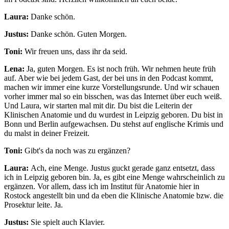
Laura:
Danke schön.
Justus:
Danke schön. Guten Morgen.
Toni:
Wir freuen uns, dass ihr da seid.
Lena:
Ja, guten Morgen. Es ist noch früh. Wir nehmen heute früh
auf. Aber wie bei jedem Gast, der bei uns in den Podcast kommt,
machen wir immer eine kurze Vorstellungsrunde. Und wir schauen
vorher immer mal so ein bisschen, was das Internet über euch weiß.
Und Laura, wir starten mal mit dir. Du bist die Leiterin der
Klinischen Anatomie und du wurdest in Leipzig geboren. Du bist in
Bonn und Berlin aufgewachsen. Du stehst auf englische Krimis und
du malst in deiner Freizeit.
Toni:
Gibt's da noch was zu ergänzen?
Laura:
Ach, eine Menge. Justus guckt gerade ganz entsetzt, dass
ich in Leipzig geboren bin. Ja, es gibt eine Menge wahrscheinlich zu
ergänzen. Vor allem, dass ich im Institut für Anatomie hier in
Rostock angestellt bin und da eben die Klinische Anatomie bzw. die
Prosektur leite. Ja.
Justus:
Sie spielt auch Klavier.