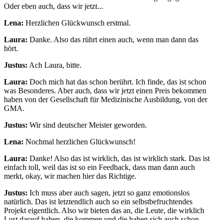
Oder eben auch, dass wir jetzt...
Lena:
Herzlichen Glückwunsch erstmal.
Laura:
Danke. Also das rührt einen auch, wenn man dann das
hört.
Justus:
Ach Laura, bitte.
Laura:
Doch mich hat das schon berührt. Ich finde, das ist schon
was Besonderes. Aber auch, dass wir jetzt einen Preis bekommen
haben von der Gesellschaft für Medizinische Ausbildung, von der
GMA.
Justus:
Wir sind deutscher Meister geworden.
Lena:
Nochmal herzlichen Glückwunsch!
Laura:
Danke! Also das ist wirklich, das ist wirklich stark. Das ist
einfach toll, weil das ist so ein Feedback, dass man dann auch
merkt, okay, wir machen hier das Richtige.
Justus:
Ich muss aber auch sagen, jetzt so ganz emotionslos
natürlich. Das ist letztendlich auch so ein selbstbefruchtendes
Projekt eigentlich. Also wir bieten das an, die Leute, die wirklich
Lust darauf haben, die kommen und die haben sich auch schon