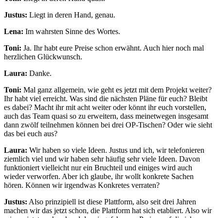
Justus:
Liegt in deren Hand, genau.
Lena:
Im wahrsten Sinne des Wortes.
Toni:
Ja. Ihr habt eure Preise schon erwähnt. Auch hier noch mal
herzlichen Glückwunsch.
Laura:
Danke.
Toni:
Mal ganz allgemein, wie geht es jetzt mit dem Projekt weiter?
Ihr habt viel erreicht. Was sind die nächsten Pläne für euch? Bleibt
es dabei? Macht ihr mit acht weiter oder könnt ihr euch vorstellen,
auch das Team quasi so zu erweitern, dass meinetwegen insgesamt
dann zwölf teilnehmen können bei drei OP-Tischen? Oder wie sieht
das bei euch aus?
Laura:
Wir haben so viele Ideen. Justus und ich, wir telefonieren
ziemlich viel und wir haben sehr häufig sehr viele Ideen. Davon
funktioniert vielleicht nur ein Bruchteil und einiges wird auch
wieder verworfen. Aber ich glaube, ihr wollt konkrete Sachen
hören. Können wir irgendwas Konkretes verraten?
Justus:
Also prinzipiell ist diese Plattform, also seit drei Jahren
machen wir das jetzt schon, die Plattform hat sich etabliert. Also wir