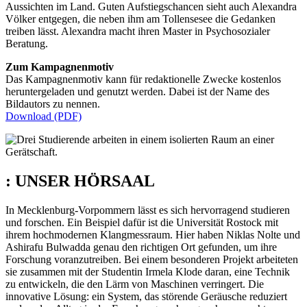
Aussichten im Land. Guten Aufstiegschancen sieht auch Alexandra
Völker entgegen, die neben ihm am Tollensesee die Gedanken
treiben lässt. Alexandra macht ihren Master in Psychosozialer
Beratung.
Zum Kampagnenmotiv
Das Kampagnenmotiv kann für redaktionelle Zwecke kostenlos
heruntergeladen und genutzt werden. Dabei ist der Name des
Bildautors zu nennen.
Download (PDF)
:
UNSER HÖRSAAL
In Mecklenburg-Vorpommern lässt es sich hervorragend studieren
und forschen. Ein Beispiel dafür ist die Universität Rostock mit
ihrem hochmodernen Klangmessraum. Hier haben Niklas Nolte und
Ashirafu Bulwadda genau den richtigen Ort gefunden, um ihre
Forschung voranzutreiben. Bei einem besonderen Projekt arbeiteten
sie zusammen mit der Studentin Irmela Klode daran, eine Technik
zu entwickeln, die den Lärm von Maschinen verringert. Die
innovative Lösung: ein System, das störende Geräusche reduziert