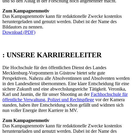
und so den Alltag in der Forschung noch angenehmer macht.
Zum Kampagnenmotiv
Das Kampagnenmotiv kann für redaktionelle Zwecke kostenlos
heruntergeladen und genutzt werden. Dabei ist der Name des
Bildautors zu nennen.
Download (PDF)
:
UNSERE KARRIERELEITER
Die Hochschule für den öffentlichen Dienst des Landes
Mecklenburg-Vorpommern in Güstrow bietet sehr gute
Perspektiven. Nahezu alle Absolventinnen und Absolventen werden
in den Landesdienst übernommen. Eine klare Entscheidung für eine
sichere Zukunft und eine abwechslungsreiche Tätigkeit. Veronika,
Karl und Jasmin, die für unser Shooting an der
Fachhochschule für
öffentliche Verwaltung, Polizei und Rechtspflege
vor der Kamera
standen, haben ihre Entscheidung schon gefällt und widmen sich
nun voller Energie ihrer Karriere in MV.
Zum Kampagnenmotiv
Das Kampagnenmotiv kann für redaktionelle Zwecke kostenlos
heruntergeladen und genutzt werden. Dabei ist der Name des