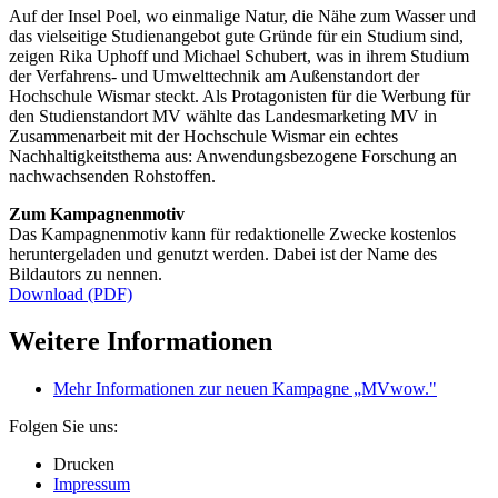
Auf der Insel Poel, wo einmalige Natur, die Nähe zum Wasser und
das vielseitige Studienangebot gute Gründe für ein Studium sind,
zeigen Rika Uphoff und Michael Schubert, was in ihrem Studium
der Verfahrens- und Umwelttechnik am Außenstandort der
Hochschule Wismar steckt. Als Protagonisten für die Werbung für
den Studienstandort MV wählte das Landesmarketing MV in
Zusammenarbeit mit der Hochschule Wismar ein echtes
Nachhaltigkeitsthema aus: Anwendungsbezogene Forschung an
nachwachsenden Rohstoffen.
Zum Kampagnenmotiv
Das Kampagnenmotiv kann für redaktionelle Zwecke kostenlos
heruntergeladen und genutzt werden. Dabei ist der Name des
Bildautors zu nennen.
Download (PDF)
Weitere Informationen
Mehr Informationen zur neuen Kampagne „MVwow."
Folgen Sie uns:
Drucken
Impressum