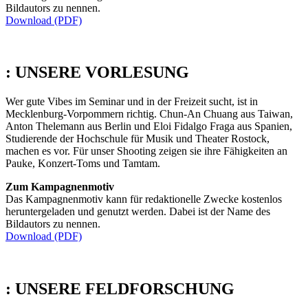
Bildautors zu nennen.
Download (PDF)
:
UNSERE VORLESUNG
Wer gute Vibes im Seminar und in der Freizeit sucht, ist in
Mecklenburg-Vorpommern richtig. Chun-An Chuang aus Taiwan,
Anton Thelemann aus Berlin und Eloi Fidalgo Fraga aus Spanien,
Studierende der Hochschule für Musik und Theater Rostock,
machen es vor. Für unser Shooting zeigen sie ihre Fähigkeiten an
Pauke, Konzert-Toms und Tamtam.
Zum Kampagnenmotiv
Das Kampagnenmotiv kann für redaktionelle Zwecke kostenlos
heruntergeladen und genutzt werden. Dabei ist der Name des
Bildautors zu nennen.
Download (PDF)
:
UNSERE FELDFORSCHUNG