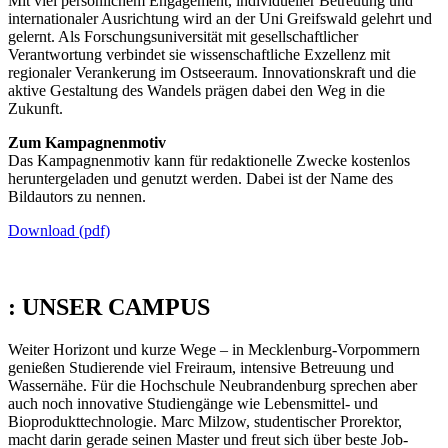
Mit viel persönlichem Engagement, individueller Betreuung und
internationaler Ausrichtung wird an der Uni Greifswald gelehrt und
gelernt. Als Forschungsuniversität mit gesellschaftlicher
Verantwortung verbindet sie wissenschaftliche Exzellenz mit
regionaler Verankerung im Ostseeraum. Innovationskraft und die
aktive Gestaltung des Wandels prägen dabei den Weg in die
Zukunft.
Zum Kampagnenmotiv
Das Kampagnenmotiv kann für redaktionelle Zwecke kostenlos
heruntergeladen und genutzt werden. Dabei ist der Name des
Bildautors zu nennen.
Download (pdf)
:
UNSER CAMPUS
Weiter Horizont und kurze Wege – in Mecklenburg-Vorpommern
genießen Studierende viel Freiraum, intensive Betreuung und
Wassernähe. Für die Hochschule Neubrandenburg sprechen aber
auch noch innovative Studiengänge wie Lebensmittel- und
Bioprodukttechnologie. Marc Milzow, studentischer Prorektor,
macht darin gerade seinen Master und freut sich über beste Job-